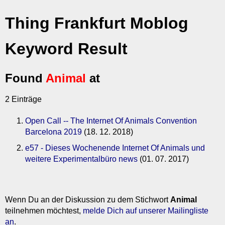
Thing Frankfurt Moblog
Keyword Result
Found
Animal
at
2 Einträge
Open Call -- The Internet Of Animals Convention
Barcelona 2019
(18. 12. 2018)
e57 - Dieses Wochenende Internet Of Animals und
weitere Experimentalbüro news
(01. 07. 2017)
Wenn Du an der Diskussion zu dem Stichwort
Animal
teilnehmen möchtest,
melde Dich auf unserer Mailingliste
an
.