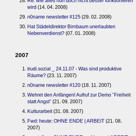
Re: wie alles nun doch nicht besser funktionieren
wird
(14. 04. 2008)
n0name newsletter #125
(29. 02. 2008)
Hat Städeldirektor Birnbaum unerlaubten
Nebenverdienst?
(07. 01. 2008)
2007
trudi.sozial _ 24.11.07 - Was sind produktive
Räume?
(23. 11. 2007)
n0name newsletter #120
(18. 11. 2007)
Wehret den Anfängen! Aufruf zur Demo "Freiheit
statt Angst"
(21. 09. 2007)
Kulturarbeit
(31. 08. 2007)
Fwd: heute: OHNE ENDE | ARBEIT
(21. 08.
2007)