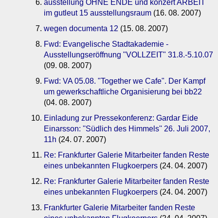
ausstellung OHNE ENDE und konzert ARBEIT
im gutleut 15 ausstellungsraum
(16. 08. 2007)
wegen documenta 12
(15. 08. 2007)
Fwd: Evangelische Stadtakademie -
Ausstellungseröffnung "VOLLZEIT" 31.8.-5.10.07
(09. 08. 2007)
Fwd: VA 05.08. "Together we Cafe". Der Kampf
um gewerkschaftliche Organisierung bei bb22
(04. 08. 2007)
Einladung zur Pressekonferenz: Gardar Eide
Einarsson: ''Südlich des Himmels'' 26. Juli 2007,
11h
(24. 07. 2007)
Re: Frankfurter Galerie Mitarbeiter fanden Reste
eines unbekannten Flugkoerpers
(24. 04. 2007)
Re: Frankfurter Galerie Mitarbeiter fanden Reste
eines unbekannten Flugkoerpers
(24. 04. 2007)
Frankfurter Galerie Mitarbeiter fanden Reste