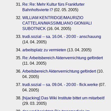
Re: Re: Mehr Kultur fürs Frankfurter
Bahnhofsvierte l?
(02. 05. 2005)
WILLIAM KENTRIDGE/MAURIZIO
CATTELAN/MASSIMILIANO GIONI/ALI
SUBOTNICK
(16. 04. 2005)
trudi.sozial -- sa. 16.04. - 20:00 - anschauung
(14. 04. 2005)
arbeitsplatz zu vermieten
(13. 04. 2005)
Re: Arbeitsbereich Aktenvernichtung gefördert
(11. 04. 2005)
Arbeitsbereich Aktenvernichtung gefördert
(10.
04. 2005)
trudi.sozial -- sa. 09.04. - 20:00 - flick.werke
(07.
04. 2005)
[hijacking] Das Wiki Institute bittet um mitarbeit!
(29. 03. 2005)