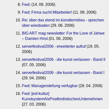
Fwd:
(14. 09. 2006)
Fwd: Firma sucht Mitarbeiter!
(11. 09. 2006)
Re: über das elend im künstlermilieu - sprechen
über wiesbaden
(29. 06. 2006)
BIG ART mag newsletter: For the Love of Jahwe
– Damien Hirst
(01. 06. 2006)
serverfestival2006 - erweiterter aufruf
(19. 05.
2006)
serverfestival2006 - die kunst verlassen - Band II
(07. 05. 2006)
serverfestival2006 - die kunst verlassen - Band I
(29. 04. 2006)
Fwd: Managerstellung verfugbar
(28. 04. 2006)
Fwd: [esf-kultur]
KunstsystemAlsPostfordistischesUnternehmen
(27. 03. 2006)