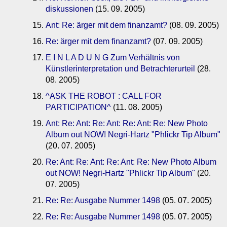
diskussionen
(15. 09. 2005)
Ant: Re: ärger mit dem finanzamt?
(08. 09. 2005)
Re: ärger mit dem finanzamt?
(07. 09. 2005)
E I N L A D U N G Zum Verhältnis von
Künstlerinterpretation und Betrachterurteil
(28.
08. 2005)
^ASK THE ROBOT : CALL FOR
PARTICIPATION^
(11. 08. 2005)
Ant: Re: Ant: Re: Ant: Re: Ant: Re: New Photo
Album out NOW! Negri-Hartz "Phlickr Tip Album"
(20. 07. 2005)
Re: Ant: Re: Ant: Re: Ant: Re: New Photo Album
out NOW! Negri-Hartz "Phlickr Tip Album"
(20.
07. 2005)
Re: Re: Ausgabe Nummer 1498
(05. 07. 2005)
Re: Re: Ausgabe Nummer 1498
(05. 07. 2005)