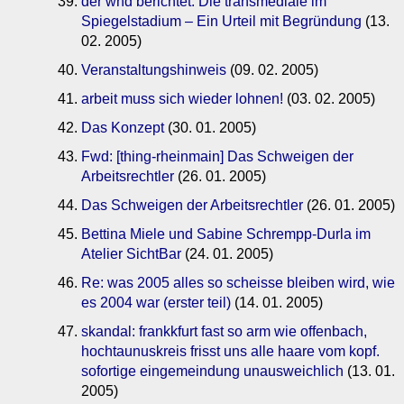
der wnd berichtet: Die transmediale im
Spiegelstadium – Ein Urteil mit Begründung
(13.
02. 2005)
Veranstaltungshinweis
(09. 02. 2005)
arbeit muss sich wieder lohnen!
(03. 02. 2005)
Das Konzept
(30. 01. 2005)
Fwd: [thing-rheinmain] Das Schweigen der
Arbeitsrechtler
(26. 01. 2005)
Das Schweigen der Arbeitsrechtler
(26. 01. 2005)
Bettina Miele und Sabine Schrempp-Durla im
Atelier SichtBar
(24. 01. 2005)
Re: was 2005 alles so scheisse bleiben wird, wie
es 2004 war (erster teil)
(14. 01. 2005)
skandal: frankkfurt fast so arm wie offenbach,
hochtaunuskreis frisst uns alle haare vom kopf.
sofortige eingemeindung unausweichlich
(13. 01.
2005)