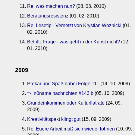
Re: was machen nun?
(08. 03. 2010)
Beratungsresistenz
(01. 02. 2010)
Re: Lesetip - Vernetzt von Krystian Woznicki
(01.
02. 2010)
Betrifft: Frage - was geht in der Kunst nicht?
(12.
01. 2010)
2009
Prekär und Spaß dabei Folge 111
(14. 10. 2009)
=-| n0name nachrichten #143 b
(05. 10. 2009)
Grundeinkommen oder Kulturflatrate
(24. 09.
2009)
Kreativitätspakt klingt gut
(15. 09. 2009)
Re: Euere Arbeit muß sich wieder lohnen
(10. 09.