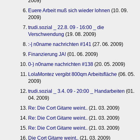
2009)
Euere Arbeit muß sich wieder lohnen
(10. 09.
2009)
trudi.sozial _ 22.8. 09 - 16:00 _ die
Verschwendung
(19. 08. 2009)
:-| n0name nachrichten #141
(27. 06. 2009)
Finanzierung JA!
(01. 06. 2009)
0-) n0name nachrichten #138
(20. 05. 2009)
LolaMontez vergibt 800qm Arbeitsfläche
(06. 05.
2009)
trudi.sozial _ 3.4. 09 - 20:00 _ Handarbeiten
(01.
04. 2009)
Re: Die Cort Gitarre weint..
(21. 03. 2009)
Re: Die Cort Gitarre weint..
(21. 03. 2009)
Re: Die Cort Gitarre weint..
(21. 03. 2009)
Die Cort Gitarre weint..
(21. 03. 2009)