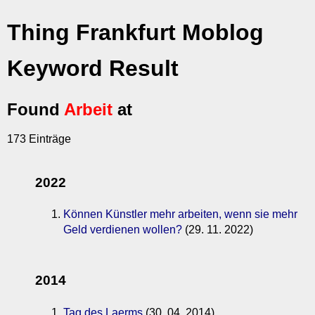
Thing Frankfurt Moblog
Keyword Result
Found
Arbeit
at
173 Einträge
2022
Können Künstler mehr arbeiten, wenn sie mehr
Geld verdienen wollen?
(29. 11. 2022)
2014
Tag des Laerms
(30. 04. 2014)