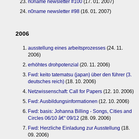
n0name newsletter #100
(17. 01. 2007)
n0name newsletter #98
(16. 01. 2007)
2006
ausstellung eines arbeitsprozesses
(24. 11.
2006)
erhöhtes drohpotenzial
(20. 11. 2006)
Fwd: keito tatematsu (japan) über den führer (3.
deutsches reich)
(18. 10. 2006)
Netzwissenschaft: Call for Papers
(12. 10. 2006)
Fwd: Ausbildungsinformationen
(12. 10. 2006)
Fwd: basis: Johanna Billing - Songs, Cities and
Circles 06/10 â€“ 09/12
(28. 09. 2006)
Fwd: Herzliche Einladung zur Ausstellung
(18.
09. 2006)