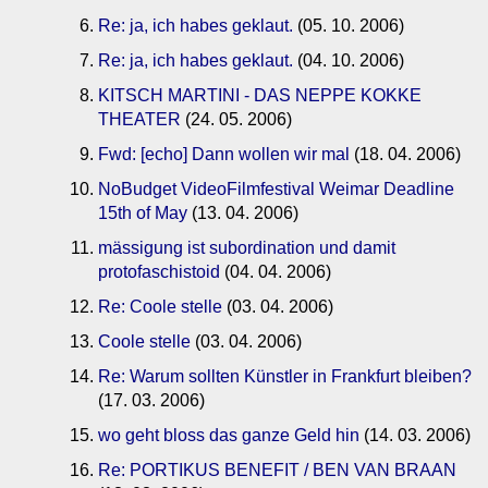
Re: ja, ich habes geklaut.
(05. 10. 2006)
Re: ja, ich habes geklaut.
(04. 10. 2006)
KITSCH MARTINI - DAS NEPPE KOKKE
THEATER
(24. 05. 2006)
Fwd: [echo] Dann wollen wir mal
(18. 04. 2006)
NoBudget VideoFilmfestival Weimar Deadline
15th of May
(13. 04. 2006)
mässigung ist subordination und damit
protofaschistoid
(04. 04. 2006)
Re: Coole stelle
(03. 04. 2006)
Coole stelle
(03. 04. 2006)
Re: Warum sollten Künstler in Frankfurt bleiben?
(17. 03. 2006)
wo geht bloss das ganze Geld hin
(14. 03. 2006)
Re: PORTIKUS BENEFIT / BEN VAN BRAAN