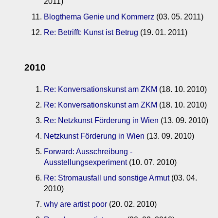
2011)
Blogthema Genie und Kommerz
(03. 05. 2011)
Re: Betrifft: Kunst ist Betrug
(19. 01. 2011)
2010
Re: Konversationskunst am ZKM
(18. 10. 2010)
Re: Konversationskunst am ZKM
(18. 10. 2010)
Re: Netzkunst Förderung in Wien
(13. 09. 2010)
Netzkunst Förderung in Wien
(13. 09. 2010)
Forward: Ausschreibung -
Ausstellungsexperiment
(10. 07. 2010)
Re: Stromausfall und sonstige Armut
(03. 04.
2010)
why are artist poor
(20. 02. 2010)