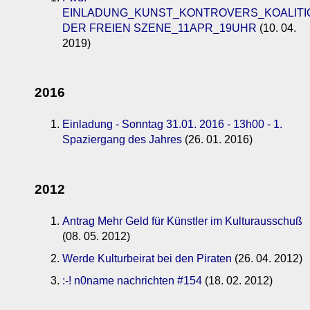
EINLADUNG_KUNST_KONTROVERS_KOALITI
DER FREIEN SZENE_11APR_19UHR
(10. 04.
2019)
2016
Einladung - Sonntag 31.01. 2016 - 13h00 - 1.
Spaziergang des Jahres
(26. 01. 2016)
2012
Antrag Mehr Geld für Künstler im Kulturausschuß
(08. 05. 2012)
Werde Kulturbeirat bei den Piraten
(26. 04. 2012)
:-! n0name nachrichten #154
(18. 02. 2012)