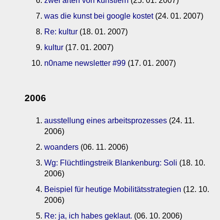
zwei arten von künstlern
(25. 01. 2007)
was die kunst bei google kostet
(24. 01. 2007)
Re: kultur
(18. 01. 2007)
kultur
(17. 01. 2007)
n0name newsletter #99
(17. 01. 2007)
2006
ausstellung eines arbeitsprozesses
(24. 11.
2006)
woanders
(06. 11. 2006)
Wg: Flüchtlingstreik Blankenburg: Soli
(18. 10.
2006)
Beispiel für heutige Mobilitätsstrategien
(12. 10.
2006)
Re: ja, ich habes geklaut.
(06. 10. 2006)