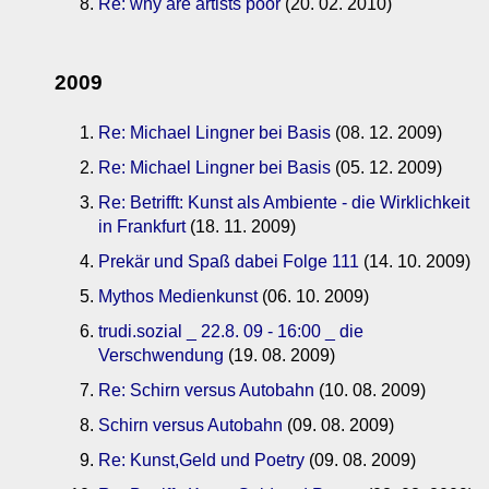
Re: why are artists poor
(20. 02. 2010)
2009
Re: Michael Lingner bei Basis
(08. 12. 2009)
Re: Michael Lingner bei Basis
(05. 12. 2009)
Re: Betrifft: Kunst als Ambiente - die Wirklichkeit
in Frankfurt
(18. 11. 2009)
Prekär und Spaß dabei Folge 111
(14. 10. 2009)
Mythos Medienkunst
(06. 10. 2009)
trudi.sozial _ 22.8. 09 - 16:00 _ die
Verschwendung
(19. 08. 2009)
Re: Schirn versus Autobahn
(10. 08. 2009)
Schirn versus Autobahn
(09. 08. 2009)
Re: Kunst,Geld und Poetry
(09. 08. 2009)