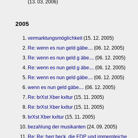
(13. 03. 2006)
2005
vermarktungsmöglichkeit
(15. 12. 2005)
Re: wenn es nun geld gäbe....
(06. 12. 2005)
Re: wenn es nun geld g äbe....
(06. 12. 2005)
Re: wenn es nun geld g äbe....
(06. 12. 2005)
Re: wenn es nun geld gäbe....
(06. 12. 2005)
wenn es nun geld gäbe....
(06. 12. 2005)
Re: brXst Xber kxltur
(15. 11. 2005)
Re: brXst Xber kxltur
(15. 11. 2005)
brXst Xber kxltur
(15. 11. 2005)
bezahlung der musikanten
(24. 09. 2005)
Re: Re: herr beck, die FDP und immergleiche