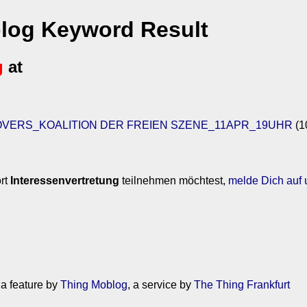
blog Keyword Result
g
at
VERS_KOALITION DER FREIEN SZENE_11APR_19UHR
(1
rt
Interessenvertretung
teilnehmen möchtest,
melde Dich auf u
 a feature by
Thing Moblog
, a service by
The Thing Frankfurt