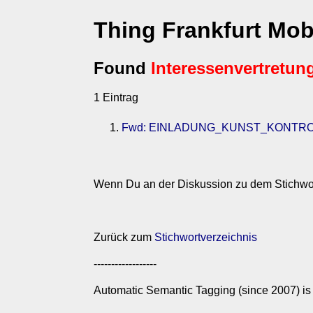
Thing Frankfurt Mo
Found
Interessenvertretun
1 Eintrag
Fwd: EINLADUNG_KUNST_KONTRO
Wenn Du an der Diskussion zu dem Stichwo
Zurück zum
Stichwortverzeichnis
------------------
Automatic Semantic Tagging (since 2007) is