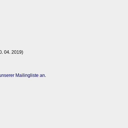
0. 04. 2019)
nserer Mailingliste an
.