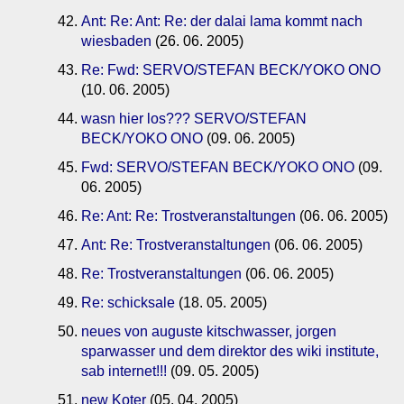
Ant: Re: Ant: Re: der dalai lama kommt nach
wiesbaden
(26. 06. 2005)
Re: Fwd: SERVO/STEFAN BECK/YOKO ONO
(10. 06. 2005)
wasn hier los??? SERVO/STEFAN
BECK/YOKO ONO
(09. 06. 2005)
Fwd: SERVO/STEFAN BECK/YOKO ONO
(09.
06. 2005)
Re: Ant: Re: Trostveranstaltungen
(06. 06. 2005)
Ant: Re: Trostveranstaltungen
(06. 06. 2005)
Re: Trostveranstaltungen
(06. 06. 2005)
Re: schicksale
(18. 05. 2005)
neues von auguste kitschwasser, jorgen
sparwasser und dem direktor des wiki institute,
sab internet!!!
(09. 05. 2005)
new Koter
(05. 04. 2005)