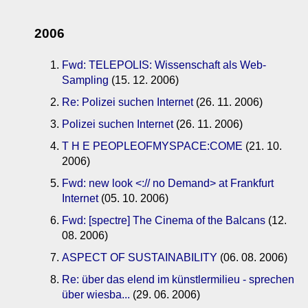
2006
Fwd: TELEPOLIS: Wissenschaft als Web-
Sampling
(15. 12. 2006)
Re: Polizei suchen Internet
(26. 11. 2006)
Polizei suchen Internet
(26. 11. 2006)
T H E PEOPLEOFMYSPACE:COME
(21. 10.
2006)
Fwd: new look <:// no Demand> at Frankfurt
Internet
(05. 10. 2006)
Fwd: [spectre] The Cinema of the Balcans
(12.
08. 2006)
ASPECT OF SUSTAINABILITY
(06. 08. 2006)
Re: über das elend im künstlermilieu - sprechen
über wiesba...
(29. 06. 2006)