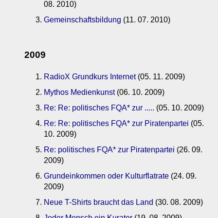
08. 2010)
Gemeinschaftsbildung
(11. 07. 2010)
2009
RadioX Grundkurs Internet
(05. 11. 2009)
Mythos Medienkunst
(06. 10. 2009)
Re: Re: politisches FQA* zur .....
(05. 10. 2009)
Re: Re: politisches FQA* zur Piratenpartei
(05.
10. 2009)
Re: politisches FQA* zur Piratenpartei
(26. 09.
2009)
Grundeinkommen oder Kulturflatrate
(24. 09.
2009)
Neue T-Shirts braucht das Land
(30. 08. 2009)
Jeder Mensch ein Kurator
(19. 08. 2009)