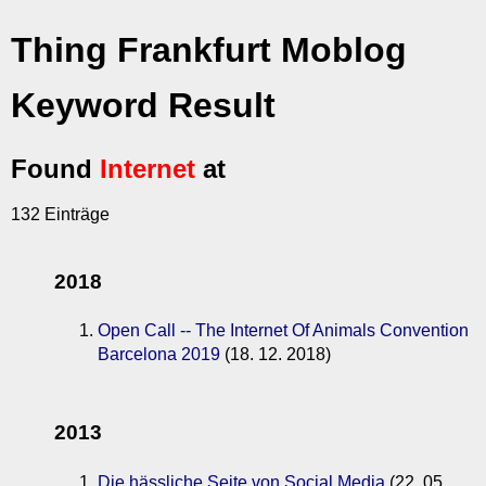
Thing Frankfurt Moblog
Keyword Result
Found
Internet
at
132 Einträge
2018
Open Call -- The Internet Of Animals Convention
Barcelona 2019
(18. 12. 2018)
2013
Die hässliche Seite von Social Media
(22. 05.