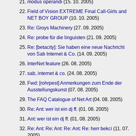
modus operandi
(15. 10. 2005)
Field of Vision EXTREME Final Call-Girls and
NET BOY GROUP
(10. 10. 2005)
Re: Groys Machinery
(27. 09. 2005)
Re: probe für die linguisten
(21. 09. 2005)
Re: [betacity]: Sie haben eine neue Nachricht
von Sab Internet & Co.
(14. 09. 2005)
InterNet feature
(26. 08. 2005)
sab, internet & co.
(24. 08. 2005)
Fwd: [rohrpest] Anmerkungen zum Ende der
Ausstellungskunst
(07. 08. 2005)
The FAQ Catalogue of Net Art
(04. 08. 2005)
Re: Ant: wer ist ein dj ff.
(01. 08. 2005)
Ant: wer ist ein dj ff.
(01. 08. 2005)
Re: Ant: Re: Ant: Re: Ant: Re: herr bekci
(11. 07.
2005)