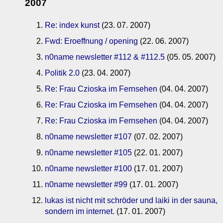
2007
Re: index kunst
(23. 07. 2007)
Fwd: Eroeffnung / opening
(22. 06. 2007)
n0name newsletter #112 & #112.5
(05. 05. 2007)
Politik 2.0
(23. 04. 2007)
Re: Frau Czioska im Fernsehen
(04. 04. 2007)
Re: Frau Czioska im Fernsehen
(04. 04. 2007)
Re: Frau Czioska im Fernsehen
(04. 04. 2007)
n0name newsletter #107
(07. 02. 2007)
n0name newsletter #105
(22. 01. 2007)
n0name newsletter #100
(17. 01. 2007)
n0name newsletter #99
(17. 01. 2007)
lukas ist nicht mit schröder und laiki in der sauna,
sondern im internet.
(17. 01. 2007)