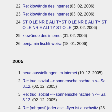
Re: klowände des internet
(03. 02. 2006)
Re: klowände des internet
(03. 02. 2006)
ST O LE NR E ALI TYST O LE NR E ALI TY ST
O LE NR E ALI TY ST O LE
(02. 02. 2006)
klowände des internet
(01. 02. 2006)
benjamin fischli-weisz
(18. 01. 2006)
2005
neue ausstellungen im internet
(10. 12. 2005)
Re: trudi.sozial --> sonnenscheinschrein <-- Sa.
3.12.
(02. 12. 2005)
Re: trudi.sozial --> sonnenscheinschrein <-- Sa.
3.12.
(02. 12. 2005)
Re: [rohrpost] jeder ascii-flyer ist auschwitz
(23.