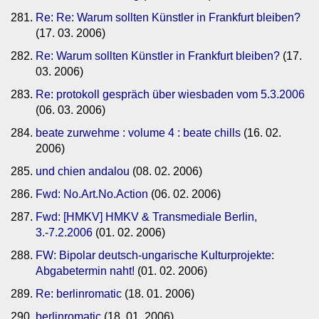
Re: Re: Warum sollten Künstler in Frankfurt bleiben?
(17. 03. 2006)
Re: Warum sollten Künstler in Frankfurt bleiben?
(17.
03. 2006)
Re: protokoll gespräch über wiesbaden vom 5.3.2006
(06. 03. 2006)
beate zurwehme : volume 4 : beate chills
(16. 02.
2006)
und chien andalou
(08. 02. 2006)
Fwd: No.Art.No.Action
(06. 02. 2006)
Fwd: [HMKV] HMKV & Transmediale Berlin,
3.-7.2.2006
(01. 02. 2006)
FW: Bipolar deutsch-ungarische Kulturprojekte:
Abgabetermin naht!
(01. 02. 2006)
Re: berlinromatic
(18. 01. 2006)
berlinromatic
(18. 01. 2006)