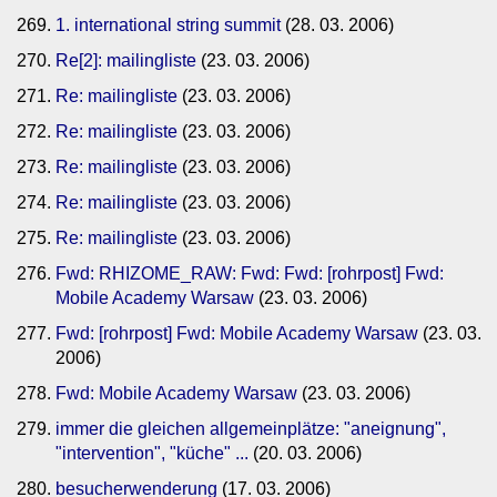
1. international string summit
(28. 03. 2006)
Re[2]: mailingliste
(23. 03. 2006)
Re: mailingliste
(23. 03. 2006)
Re: mailingliste
(23. 03. 2006)
Re: mailingliste
(23. 03. 2006)
Re: mailingliste
(23. 03. 2006)
Re: mailingliste
(23. 03. 2006)
Fwd: RHIZOME_RAW: Fwd: Fwd: [rohrpost] Fwd:
Mobile Academy Warsaw
(23. 03. 2006)
Fwd: [rohrpost] Fwd: Mobile Academy Warsaw
(23. 03.
2006)
Fwd: Mobile Academy Warsaw
(23. 03. 2006)
immer die gleichen allgemeinplätze: "aneignung",
"intervention", "küche" ...
(20. 03. 2006)
besucherwenderung
(17. 03. 2006)