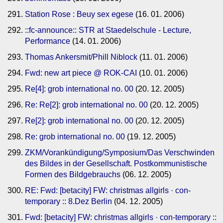
Station Rose : Beuy sex egese
(16. 01. 2006)
::fc-announce:: STR at Staedelschule - Lecture,
Performance
(14. 01. 2006)
Thomas Ankersmit/Phill Niblock
(11. 01. 2006)
Fwd: new art piece @ ROK-CAI
(10. 01. 2006)
Re[4]: grob international no. 00
(20. 12. 2005)
Re: Re[2]: grob international no. 00
(20. 12. 2005)
Re[2]: grob international no. 00
(20. 12. 2005)
Re: grob international no. 00
(19. 12. 2005)
ZKM/Vorankündigung/Symposium/Das Verschwinden
des Bildes in der Gesellschaft. Postkommunistische
Formen des Bildgebrauchs
(06. 12. 2005)
RE: Fwd: [betacity] FW: christmas allgirls · con-
temporary :: 8.Dez Berlin
(04. 12. 2005)
Fwd: [betacity] FW: christmas allgirls · con-temporary ::