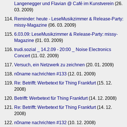
Langenegger und Flavian @ Café im Kunstverein
(26.
03. 2009)
Reminder: heute - LeseMusikzimmer & Release-Party:
missy-Magazine
(06. 03. 2009)
6.03.09: LeseMusikzimmer & Release-Party: missy-
Magazine
(01. 03. 2009)
trudi.sozial _ 14.2.09 - 20:00 _ Noise Electronics
Concert
(11. 02. 2009)
Versuch, ein Netzwerk zu zeichnen
(20. 01. 2009)
n0name nachrichten #133
(12. 01. 2009)
Re: Betrifft: Werbetext für Thing Frankfurt
(15. 12.
2008)
Betrifft: Werbetext für Thing Frankfurt
(14. 12. 2008)
Re: Betrifft: Werbetext für Thing Frankfurt
(14. 12.
2008)
n0name nachrichten #132
(10. 12. 2008)