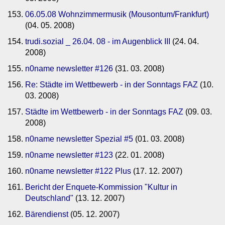
06.05.08 Wohnzimmermusik (Mousontum/Frankfurt)
(04. 05. 2008)
trudi.sozial _ 26.04. 08 - im Augenblick III
(24. 04.
2008)
n0name newsletter #126
(31. 03. 2008)
Re: Städte im Wettbewerb - in der Sonntags FAZ
(10.
03. 2008)
Städte im Wettbewerb - in der Sonntags FAZ
(09. 03.
2008)
n0name newsletter Spezial #5
(01. 03. 2008)
n0name newsletter #123
(22. 01. 2008)
n0name newsletter #122 Plus
(17. 12. 2007)
Bericht der Enquete-Kommission "Kultur in
Deutschland"
(13. 12. 2007)
Bärendienst
(05. 12. 2007)