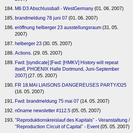
M6 D3 Abschlussball - WestGermany
(01. 06. 2007)
brandmeldung 78 juni 07
(01. 06. 2007)
eröffnung helberger 23 ausstellungsraum
(31. 05.
2007)
helberger 23
(30. 05. 2007)
Actions.
(29. 05. 2007)
Fwd: [syndicate] [Fwd: [HMKV] History will repeat
itself, PHOENIX Halle Dortmund, Juni-September
2007]
(27. 05. 2007)
FR 18.MAI LIAISONS DANGEREUSES PARTY/O25
(16. 05. 2007)
Fwd: brandmeldung 75 mai 07
(14. 05. 2007)
n0name newsletter #112.5
(05. 05. 2007)
"Reproduktionskreislauf des Kapitals" - Veranstaltung /
"Reproduction Circuit of Capital" - Event
(05. 05. 2007)