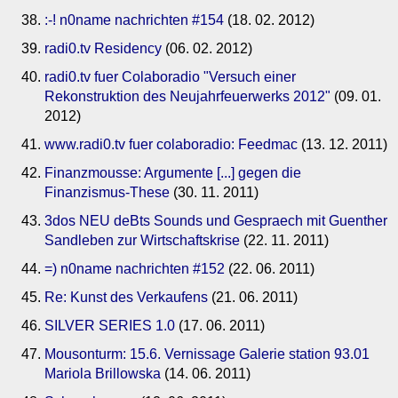
:-! n0name nachrichten #154
(18. 02. 2012)
radi0.tv Residency
(06. 02. 2012)
radi0.tv fuer Colaboradio "Versuch einer
Rekonstruktion des Neujahrfeuerwerks 2012"
(09. 01.
2012)
www.radi0.tv fuer colaboradio: Feedmac
(13. 12. 2011)
Finanzmousse: Argumente [...] gegen die
Finanzismus-These
(30. 11. 2011)
3dos NEU deBts Sounds und Gespraech mit Guenther
Sandleben zur Wirtschaftskrise
(22. 11. 2011)
=) n0name nachrichten #152
(22. 06. 2011)
Re: Kunst des Verkaufens
(21. 06. 2011)
SILVER SERIES 1.0
(17. 06. 2011)
Mousonturm: 15.6. Vernissage Galerie station 93.01
Mariola Brillowska
(14. 06. 2011)