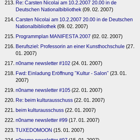
Re: Carsten Nicolai am 10.2.2007 20.00 in de
Deutschen Nationalbibliothek
(09. 02. 2007)
Carsten Nicolai am 10.2.2007 20.00 in de Deutschen
Nationalbibliothek
(09. 02. 2007)
Programmplan MANIFESTA 2007
(02. 02. 2007)
Berufsziel: Professorin an einer Kunsthochschule
(27.
01. 2007)
n0name newsletter #102
(24. 01. 2007)
Fwd: Einladung Eröffnung "Kultur - Salon"
(23. 01.
2007)
n0name newsletter #105
(22. 01. 2007)
Re: beim kulturausschuss
(22. 01. 2007)
beim kulturausschuss
(22. 01. 2007)
n0name newsletter #99
(17. 01. 2007)
TUXEDOMOON
(15. 01. 2007)