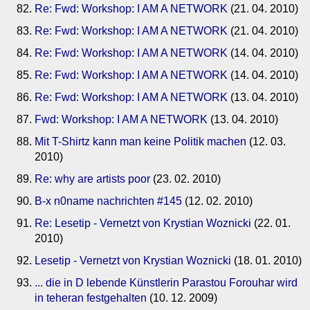
Re: Fwd: Workshop: I AM A NETWORK
(21. 04. 2010)
Re: Fwd: Workshop: I AM A NETWORK
(21. 04. 2010)
Re: Fwd: Workshop: I AM A NETWORK
(14. 04. 2010)
Re: Fwd: Workshop: I AM A NETWORK
(14. 04. 2010)
Re: Fwd: Workshop: I AM A NETWORK
(13. 04. 2010)
Fwd: Workshop: I AM A NETWORK
(13. 04. 2010)
Mit T-Shirtz kann man keine Politik machen
(12. 03.
2010)
Re: why are artists poor
(23. 02. 2010)
B-x n0name nachrichten #145
(12. 02. 2010)
Re: Lesetip - Vernetzt von Krystian Woznicki
(22. 01.
2010)
Lesetip - Vernetzt von Krystian Woznicki
(18. 01. 2010)
... die in D lebende Künstlerin Parastou Forouhar wird
in teheran festgehalten
(10. 12. 2009)