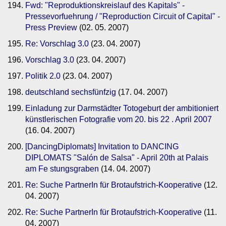
Fwd: "Reproduktionskreislauf des Kapitals" -
Pressevorfuehrung / "Reproduction Circuit of Capital" -
Press Preview
(02. 05. 2007)
Re: Vorschlag 3.0
(23. 04. 2007)
Vorschlag 3.0
(23. 04. 2007)
Politik 2.0
(23. 04. 2007)
deutschland sechsfünfzig
(17. 04. 2007)
Einladung zur Darmstädter Totogeburt der ambitioniert
künstlerischen Fotografie vom 20. bis 22 . April 2007
(16. 04. 2007)
[DancingDiplomats] Invitation to DANCING
DIPLOMATS "Salón de Salsa" - April 20th at Palais
am Fe stungsgraben
(14. 04. 2007)
Re: Suche PartnerIn für Brotaufstrich-Kooperative
(12.
04. 2007)
Re: Suche PartnerIn für Brotaufstrich-Kooperative
(11.
04. 2007)