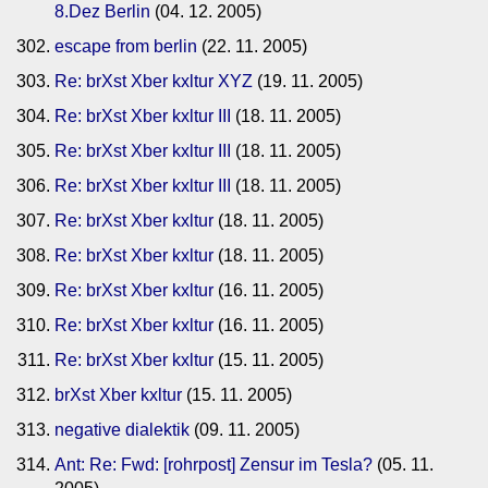
8.Dez Berlin
(04. 12. 2005)
escape from berlin
(22. 11. 2005)
Re: brXst Xber kxltur XYZ
(19. 11. 2005)
Re: brXst Xber kxltur III
(18. 11. 2005)
Re: brXst Xber kxltur III
(18. 11. 2005)
Re: brXst Xber kxltur III
(18. 11. 2005)
Re: brXst Xber kxltur
(18. 11. 2005)
Re: brXst Xber kxltur
(18. 11. 2005)
Re: brXst Xber kxltur
(16. 11. 2005)
Re: brXst Xber kxltur
(16. 11. 2005)
Re: brXst Xber kxltur
(15. 11. 2005)
brXst Xber kxltur
(15. 11. 2005)
negative dialektik
(09. 11. 2005)
Ant: Re: Fwd: [rohrpost] Zensur im Tesla?
(05. 11.