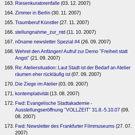
Riesenkuratorenfalle
(03. 12. 2007)
Zimmer in Berlin
(30. 11. 2007)
Traumberuf Künstler
(27. 11. 2007)
stellungnahme_zur_ntd
(11. 10. 2007)
n0name newsletter Spezial #4
(26. 09. 2007)
Wehret den Anfängen! Aufruf zur Demo "Freiheit statt
Angst"
(21. 09. 2007)
Re: Ateliersituation: Laut Stadt ist der Bedarf an Atelier
räumen eher rückläufig ist
(07. 09. 2007)
Die Ziege im Atelier
(03. 09. 2007)
kontemplativität
(13. 08. 2007)
Fwd: Evangelische Stadtakademie -
Ausstellungseröffnung "VOLLZEIT" 31.8.-5.10.07
(09.
08. 2007)
Fwd: Newsletter des Frankfurter Filmmuseums
(27. 07.
2007)