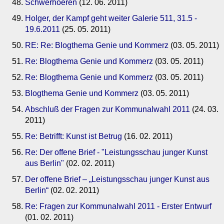
Schwerhoeren
(12. 06. 2011)
Holger, der Kampf geht weiter Galerie 511, 31.5 -
19.6.2011
(25. 05. 2011)
RE: Re: Blogthema Genie und Kommerz
(03. 05. 2011)
Re: Blogthema Genie und Kommerz
(03. 05. 2011)
Re: Blogthema Genie und Kommerz
(03. 05. 2011)
Blogthema Genie und Kommerz
(03. 05. 2011)
Abschluß der Fragen zur Kommunalwahl 2011
(24. 03.
2011)
Re: Betrifft: Kunst ist Betrug
(16. 02. 2011)
Re: Der offene Brief - "Leistungsschau junger Kunst
aus Berlin"
(02. 02. 2011)
Der offene Brief – „Leistungsschau junger Kunst aus
Berlin“
(02. 02. 2011)
Re: Fragen zur Kommunalwahl 2011 - Erster Entwurf
(01. 02. 2011)