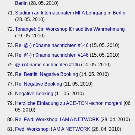
Berlin
(28. 05. 2010)
Studium an Internationalem MFA Lehrgang in Berlin
(28. 05. 2010)
Tonangel: Ein Workshop für auditive Wahrnehmung
(19. 05. 2010)
Re: @-) n0name nachrichten #146
(15. 05. 2010)
Re: @-) n0name nachrichten #146
(15. 05. 2010)
@-) n0name nachrichten #146
(14. 05. 2010)
Re: Betrifft: Negative Booking
(14. 05. 2010)
Re: Negative Booking
(11. 05. 2010)
Negative Booking
(11. 05. 2010)
Herzliche Einladung zu ACE-TON -schon morgen!
(06.
05. 2010)
Re: Fwd: Workshop: I AM A NETWORK
(28. 04. 2010)
Fwd: Workshop: I AM A NETWORK
(28. 04. 2010)