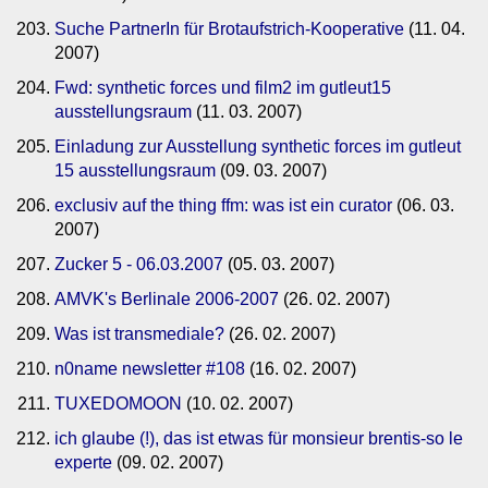
Suche PartnerIn für Brotaufstrich-Kooperative
(11. 04.
2007)
Fwd: synthetic forces und film2 im gutleut15
ausstellungsraum
(11. 03. 2007)
Einladung zur Ausstellung synthetic forces im gutleut
15 ausstellungsraum
(09. 03. 2007)
exclusiv auf the thing ffm: was ist ein curator
(06. 03.
2007)
Zucker 5 - 06.03.2007
(05. 03. 2007)
AMVK's Berlinale 2006-2007
(26. 02. 2007)
Was ist transmediale?
(26. 02. 2007)
n0name newsletter #108
(16. 02. 2007)
TUXEDOMOON
(10. 02. 2007)
ich glaube (!), das ist etwas für monsieur brentis-so le
experte
(09. 02. 2007)