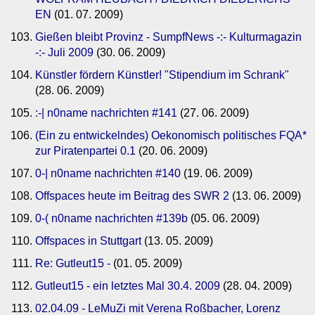
EN
(01. 07. 2009)
Gießen bleibt Provinz - SumpfNews -:- Kulturmagazin
-:- Juli 2009
(30. 06. 2009)
Künstler fördern Künstler! "Stipendium im Schrank"
(28. 06. 2009)
:-| n0name nachrichten #141
(27. 06. 2009)
(Ein zu entwickelndes) Oekonomisch politisches FQA*
zur Piratenpartei 0.1
(20. 06. 2009)
0-| n0name nachrichten #140
(19. 06. 2009)
Offspaces heute im Beitrag des SWR 2
(13. 06. 2009)
0-( n0name nachrichten #139b
(05. 06. 2009)
Offspaces in Stuttgart
(13. 05. 2009)
Re: Gutleut15 -
(01. 05. 2009)
Gutleut15 - ein letztes Mal 30.4. 2009
(28. 04. 2009)
02.04.09 - LeMuZi mit Verena Roßbacher, Lorenz