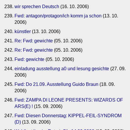
wir sprechen Deutsch
(16. 10. 2006)
Fwd: antagon/protagon/ich komm ja schon
(13. 10.
2006)
künstler
(13. 10. 2006)
Re: Fwd: gewichte
(05. 10. 2006)
Re: Fwd: gewichte
(05. 10. 2006)
Fwd: gewichte
(05. 10. 2006)
einladung ausstellung a0 und lesung gesichte
(27. 09.
2006)
Fwd: Do 21.09. Ausstellung Guido Braun
(18. 09.
2006)
Fwd: ZAMPA DI LEONE PRESENTS: WIZARDS OF
ARS(E) !
(15. 09. 2006)
Fwd: Diesen Donnerstag: KIPPEL-FEIL-SYNDROM
(D)
(13. 09. 2006)