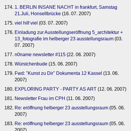
1. BERLIN INSANE NACHT in frankfurt, Samstag
21.Juli, Honsellbrücke
(16. 07. 2007)
viel hilf viel
(03. 07. 2007)
Einladung zur Ausstellungseröffnung 5_architektur +
13_fotografie im helberger 23 ausstellungsraum
(03.
07. 2007)
n0name newsletter #115
(22. 06. 2007)
Würstchenbude
(15. 06. 2007)
Fwd: "Kunst zu Dir" Dokumenta 12 Kassel
(13. 06.
2007)
EXPLORING PARTY - PARTY AS ART
(12. 06. 2007)
Newsletter Frau im CPH
(11. 06. 2007)
Re: eröffnung helberger 23 ausstellungsraum
(05. 06.
2007)
Re: eröffnung helberger 23 ausstellungsraum
(05. 06.
2007)