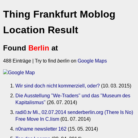
Thing Frankfurt Moblog
Location Result
Found
Berlin
at
488 Einträge | Try to find
berlin
on
Google Maps
Wir sind doch nicht kommerziell, oder?
(10. 03. 2015)
Die Ausstellung "We-Traders" und das "Museum des
Kapitalismus"
(26. 07. 2014)
radi0.tv Mi., 02.07.2014 senderberlin.org (There Is No)
Free Move In C.lism
(01. 07. 2014)
n0name newsletter 162
(15. 05. 2014)