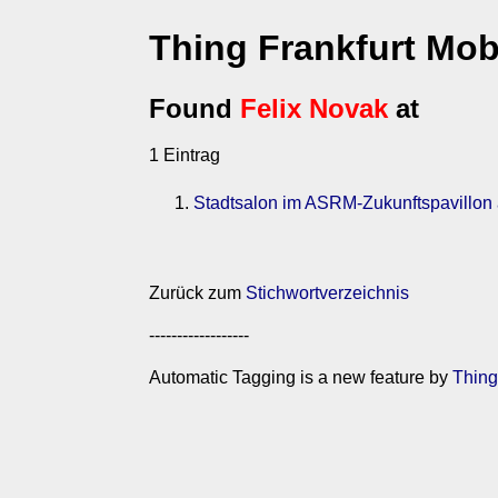
Thing Frankfurt Mob
Found
Felix Novak
at
1 Eintrag
Stadtsalon im ASRM-Zukunftspavillon 
Zurück zum
Stichwortverzeichnis
------------------
Automatic Tagging is a new feature by
Thin