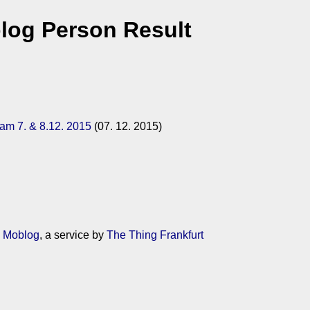
log Person Result
am 7. & 8.12. 2015
(07. 12. 2015)
g Moblog
, a service by
The Thing Frankfurt