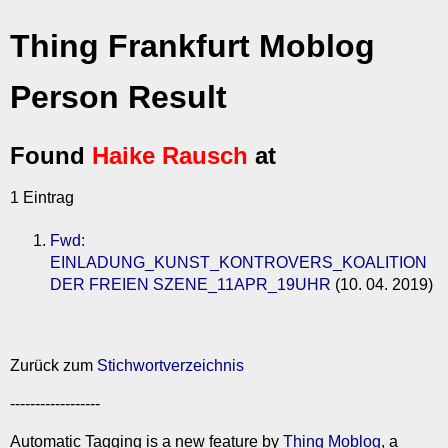
Thing Frankfurt Moblog
Person Result
Found
Haike Rausch
at
1 Eintrag
Fwd:
EINLADUNG_KUNST_KONTROVERS_KOALITION
DER FREIEN SZENE_11APR_19UHR
(10. 04. 2019)
Zurück zum
Stichwortverzeichnis
------------------
Automatic Tagging is a new feature by
Thing Moblog
, a