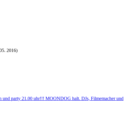
05. 2016)
trinken und party 21.00 uhr!!! MOONDOG halt. DJs, Filmemacher und