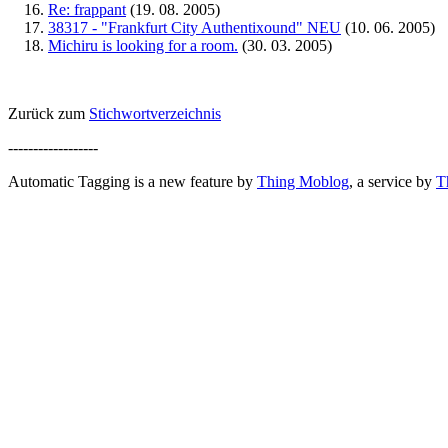
Re: frappant
(19. 08. 2005)
38317 - "Frankfurt City Authentixound" NEU
(10. 06. 2005)
Michiru is looking for a room.
(30. 03. 2005)
Zurück zum
Stichwortverzeichnis
------------------
Automatic Tagging is a new feature by
Thing Moblog
, a service by
T