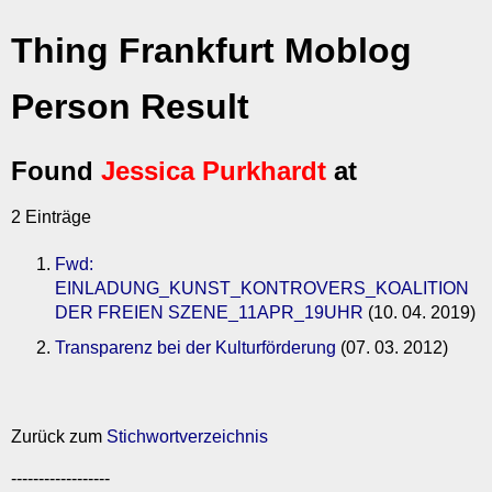
Thing Frankfurt Moblog
Person Result
Found
Jessica Purkhardt
at
2 Einträge
Fwd:
EINLADUNG_KUNST_KONTROVERS_KOALITION
DER FREIEN SZENE_11APR_19UHR
(10. 04. 2019)
Transparenz bei der Kulturförderung
(07. 03. 2012)
Zurück zum
Stichwortverzeichnis
------------------