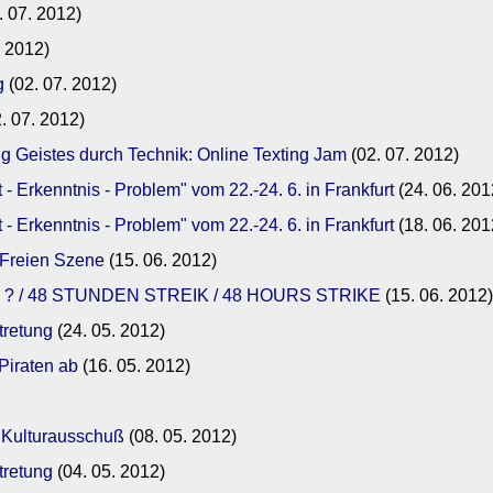
. 07. 2012)
. 2012)
g
(02. 07. 2012)
. 07. 2012)
g Geistes durch Technik: Online Texting Jam
(02. 07. 2012)
- Erkenntnis - Problem" vom 22.-24. 6. in Frankfurt
(24. 06. 201
- Erkenntnis - Problem" vom 22.-24. 6. in Frankfurt
(18. 06. 201
r Freien Szene
(15. 06. 2012)
? / 48 STUNDEN STREIK / 48 HOURS STRIKE
(15. 06. 2012
tretung
(24. 05. 2012)
Piraten ab
(16. 05. 2012)
m Kulturausschuß
(08. 05. 2012)
tretung
(04. 05. 2012)