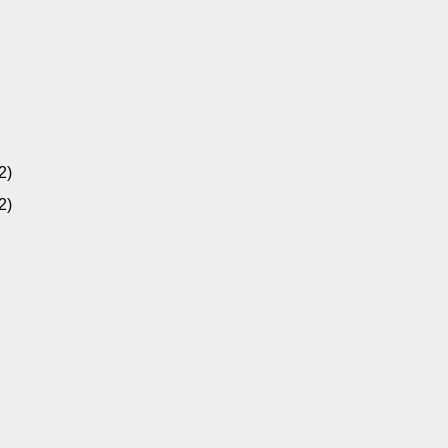
2)
2)
)