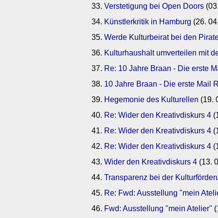
Verstetigung bei Open Doors
(03
Künstlerkritik in Hamburg
(26. 04
Werde Kulturbeirat bei den Pirat
Kulturhaushalt umverteilen mit d
Re: 10 Jahre Braan - Die erste M
10 Jahre Braan - Die erste Mail R
Hegemonie des Kulturellen
(19. 
Re: Wider den Kreativdiskurs 4
(
Re: Wider den Kreativdiskurs 4
(
Re: Wider den Kreativdiskurs 4
(
Wider den Kreativdiskurs 4
(13. 
Transparenz bei der Kulturförde
Re: Fwd: Ausstellung "mein Ateli
Fwd: Ausstellung "mein Atelier"
(