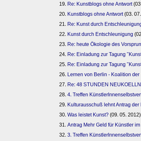
Re: Kunstblogs ohne Antwort
(03
Kunstblogs ohne Antwort
(03. 07
Re: Kunst durch Entschleunigun
Kunst durch Entschleunigung
(02
Re: heute Ökologie des Vorsprun
Re: Einladung zur Tagung "Kunst 
Re: Einladung zur Tagung "Kunst 
Lernen von Berlin - Koalition de
Re: 48 STUNDEN NEUKOELLN 
4. Treffen KünstlerInnenselbstver
Kulturausschuß lehnt Antrag der 
Was leistet Kunst?
(09. 05. 2012)
Antrag Mehr Geld für Künstler i
3. Treffen KünstlerInnenselbstver