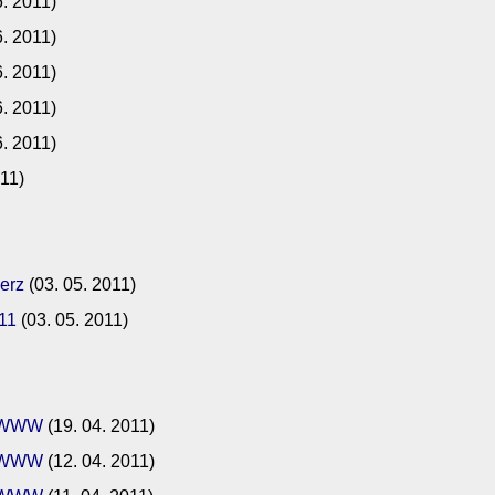
6. 2011)
6. 2011)
6. 2011)
6. 2011)
6. 2011)
011)
erz
(03. 05. 2011)
11
(03. 05. 2011)
im WWW
(19. 04. 2011)
im WWW
(12. 04. 2011)