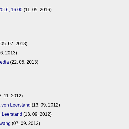
2016, 16:00
(11. 05. 2016)
(05. 07. 2013)
06. 2013)
Media
(22. 05. 2013)
3. 11. 2012)
 von Leerstand
(13. 09. 2012)
 Leerstand
(13. 09. 2012)
Zwang
(07. 09. 2012)